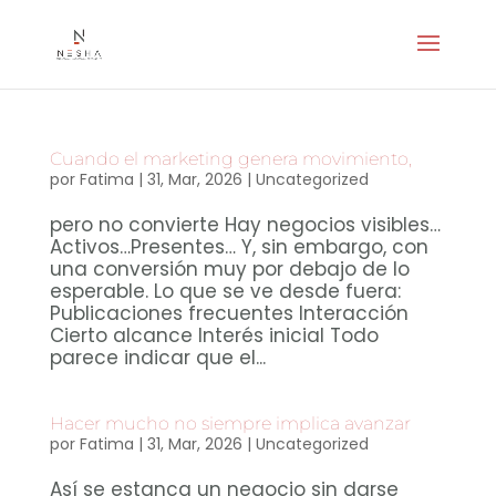
Cuando el marketing genera movimiento,
por
Fatima
|
31, Mar, 2026
|
Uncategorized
pero no convierte Hay negocios visibles…
Activos…Presentes… Y, sin embargo, con
una conversión muy por debajo de lo
esperable. Lo que se ve desde fuera:
Publicaciones frecuentes Interacción
Cierto alcance Interés inicial Todo
parece indicar que el...
Hacer mucho no siempre implica avanzar
por
Fatima
|
31, Mar, 2026
|
Uncategorized
Así se estanca un negocio sin darse