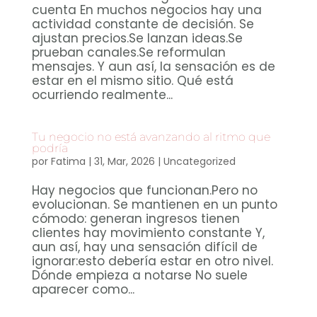
cuenta En muchos negocios hay una
actividad constante de decisión. Se
ajustan precios.Se lanzan ideas.Se
prueban canales.Se reformulan
mensajes. Y aun así, la sensación es de
estar en el mismo sitio. Qué está
ocurriendo realmente...
Tu negocio no está avanzando al ritmo que
podría
por
Fatima
|
31, Mar, 2026
|
Uncategorized
Hay negocios que funcionan.Pero no
evolucionan. Se mantienen en un punto
cómodo: generan ingresos tienen
clientes hay movimiento constante Y,
aun así, hay una sensación difícil de
ignorar:esto debería estar en otro nivel.
Dónde empieza a notarse No suele
aparecer como...